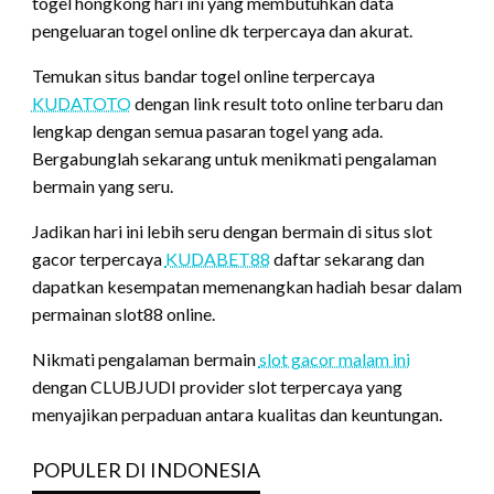
togel hongkong hari ini yang membutuhkan data
pengeluaran togel online dk terpercaya dan akurat.
Temukan situs bandar togel online terpercaya
KUDATOTO
dengan link result toto online terbaru dan
lengkap dengan semua pasaran togel yang ada.
Bergabunglah sekarang untuk menikmati pengalaman
bermain yang seru.
Jadikan hari ini lebih seru dengan bermain di situs slot
gacor terpercaya
KUDABET88
daftar sekarang dan
dapatkan kesempatan memenangkan hadiah besar dalam
permainan slot88 online.
Nikmati pengalaman bermain
slot gacor malam ini
dengan CLUBJUDI provider slot terpercaya yang
menyajikan perpaduan antara kualitas dan keuntungan.
POPULER DI INDONESIA