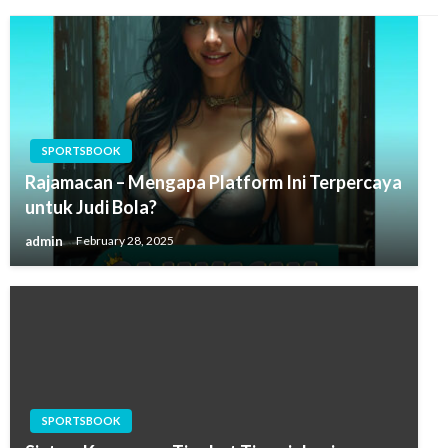
SPORTSBOOK
Rajamacan – Mengapa Platform Ini Terpercaya
untuk Judi Bola?
admin
February 28, 2025
SPORTSBOOK