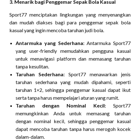
3. Menarik bagi Penggemar Sepak Bola Kasual
Sport77 menciptakan lingkungan yang menyenangkan
dan mudah diakses bagi para penggemar sepak bola
kasual yang ingin mencoba taruhan judi bola.
Antarmuka yang Sederhana:
Antarmuka Sport77
yang user-friendly memudahkan pengguna kasual
untuk menavigasi platform dan memasang taruhan
tanpa kesulitan.
Taruhan Sederhana:
Sport77 menawarkan jenis
taruhan sederhana yang mudah dipahami, seperti
taruhan 1×2, sehingga penggemar kasual dapat ikut
serta tanpa harus mempelajari aturan yang rumit.
Taruhan dengan Nominal Kecil:
Sport77
memungkinkan Anda untuk memasang taruhan
dengan nominal kecil, sehingga penggemar kasual
dapat mencoba taruhan tanpa harus merogoh kocek
dalam-dalam.