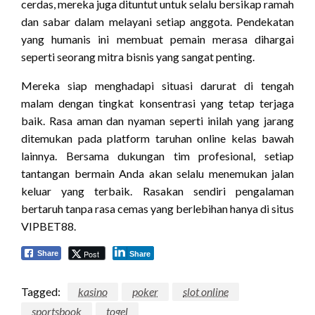
cerdas, mereka juga dituntut untuk selalu bersikap ramah
dan sabar dalam melayani setiap anggota. Pendekatan
yang humanis ini membuat pemain merasa dihargai
seperti seorang mitra bisnis yang sangat penting.
Mereka siap menghadapi situasi darurat di tengah
malam dengan tingkat konsentrasi yang tetap terjaga
baik. Rasa aman dan nyaman seperti inilah yang jarang
ditemukan pada platform taruhan online kelas bawah
lainnya. Bersama dukungan tim profesional, setiap
tantangan bermain Anda akan selalu menemukan jalan
keluar yang terbaik. Rasakan sendiri pengalaman
bertaruh tanpa rasa cemas yang berlebihan hanya di situs
VIPBET88.
Post
Share
Share
Tagged:
kasino
poker
slot online
sportsbook
togel