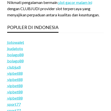
Nikmati pengalaman bermain
slot gacor malam ini
dengan CLUBJUDI provider slot terpercaya yang
menyajikan perpaduan antara kualitas dan keuntungan.
POPULER DI INDONESIA
totowalet
kudatoto
bolago88
bolago88
clubjudi
vipbet88
vipbet88
vipbet88
vipbet88
vipbet88
sport77
sport77