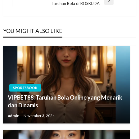
Next
Taruhan Bola di BOSKUDA
Post
YOU MIGHT ALSO LIKE
SPORTSBOOK
VIPBET88: Taruhan Bola Online yang Menarik
dan Dinamis
admin
November 3, 2024