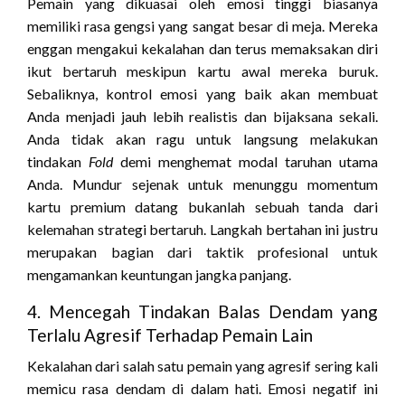
Pemain yang dikuasai oleh emosi tinggi biasanya
memiliki rasa gengsi yang sangat besar di meja. Mereka
enggan mengakui kekalahan dan terus memaksakan diri
ikut bertaruh meskipun kartu awal mereka buruk.
Sebaliknya, kontrol emosi yang baik akan membuat
Anda menjadi jauh lebih realistis dan bijaksana sekali.
Anda tidak akan ragu untuk langsung melakukan
tindakan
Fold
demi menghemat modal taruhan utama
Anda. Mundur sejenak untuk menunggu momentum
kartu premium datang bukanlah sebuah tanda dari
kelemahan strategi bertaruh. Langkah bertahan ini justru
merupakan bagian dari taktik profesional untuk
mengamankan keuntungan jangka panjang.
4. Mencegah Tindakan Balas Dendam yang
Terlalu Agresif Terhadap Pemain Lain
Kekalahan dari salah satu pemain yang agresif sering kali
memicu rasa dendam di dalam hati. Emosi negatif ini