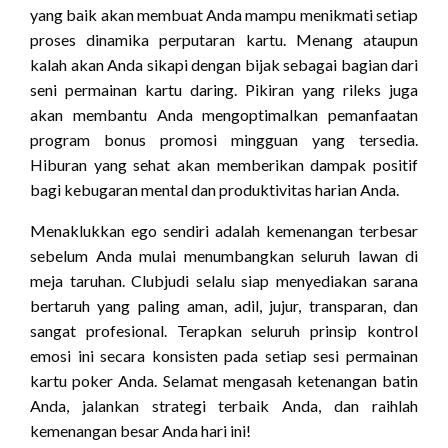
yang baik akan membuat Anda mampu menikmati setiap
proses dinamika perputaran kartu. Menang ataupun
kalah akan Anda sikapi dengan bijak sebagai bagian dari
seni permainan kartu daring. Pikiran yang rileks juga
akan membantu Anda mengoptimalkan pemanfaatan
program bonus promosi mingguan yang tersedia.
Hiburan yang sehat akan memberikan dampak positif
bagi kebugaran mental dan produktivitas harian Anda.
Menaklukkan ego sendiri adalah kemenangan terbesar
sebelum Anda mulai menumbangkan seluruh lawan di
meja taruhan. Clubjudi selalu siap menyediakan sarana
bertaruh yang paling aman, adil, jujur, transparan, dan
sangat profesional. Terapkan seluruh prinsip kontrol
emosi ini secara konsisten pada setiap sesi permainan
kartu poker Anda. Selamat mengasah ketenangan batin
Anda, jalankan strategi terbaik Anda, dan raihlah
kemenangan besar Anda hari ini!