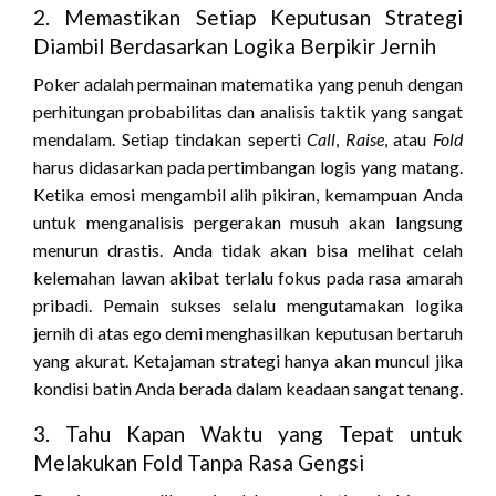
2. Memastikan Setiap Keputusan Strategi
Diambil Berdasarkan Logika Berpikir Jernih
Poker adalah permainan matematika yang penuh dengan
perhitungan probabilitas dan analisis taktik yang sangat
mendalam. Setiap tindakan seperti
Call
,
Raise
, atau
Fold
harus didasarkan pada pertimbangan logis yang matang.
Ketika emosi mengambil alih pikiran, kemampuan Anda
untuk menganalisis pergerakan musuh akan langsung
menurun drastis. Anda tidak akan bisa melihat celah
kelemahan lawan akibat terlalu fokus pada rasa amarah
pribadi. Pemain sukses selalu mengutamakan logika
jernih di atas ego demi menghasilkan keputusan bertaruh
yang akurat. Ketajaman strategi hanya akan muncul jika
kondisi batin Anda berada dalam keadaan sangat tenang.
3. Tahu Kapan Waktu yang Tepat untuk
Melakukan Fold Tanpa Rasa Gengsi