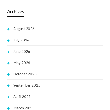
Archives
August 2026
July 2026
June 2026
May 2026
October 2025
September 2025
April 2025
March 2025