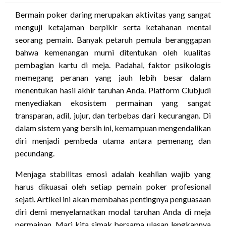
Bermain poker daring merupakan aktivitas yang sangat
menguji ketajaman berpikir serta ketahanan mental
seorang pemain. Banyak petaruh pemula beranggapan
bahwa kemenangan murni ditentukan oleh kualitas
pembagian kartu di meja. Padahal, faktor psikologis
memegang peranan yang jauh lebih besar dalam
menentukan hasil akhir taruhan Anda. Platform Clubjudi
menyediakan ekosistem permainan yang sangat
transparan, adil, jujur, dan terbebas dari kecurangan. Di
dalam sistem yang bersih ini, kemampuan mengendalikan
diri menjadi pembeda utama antara pemenang dan
pecundang.
Menjaga stabilitas emosi adalah keahlian wajib yang
harus dikuasai oleh setiap pemain poker profesional
sejati. Artikel ini akan membahas pentingnya penguasaan
diri demi menyelamatkan modal taruhan Anda di meja
permainan. Mari kita simak bersama ulasan lengkapnya