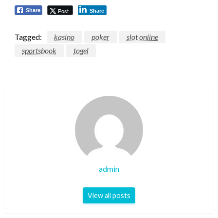
Post
Share
Share
Tagged:
kasino
poker
slot online
sportsbook
togel
admin
View all posts