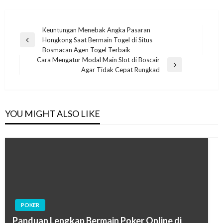
Post
Keuntungan Menebak Angka Pasaran
Hongkong Saat Bermain Togel di Situs
navigation
Previous
Bosmacan Agen Togel Terbaik
Post
Cara Mengatur Modal Main Slot di Boscair
Next
Agar Tidak Cepat Rungkad
Post
YOU MIGHT ALSO LIKE
POKER
Panduan Lengkap Bermain Poker Online di