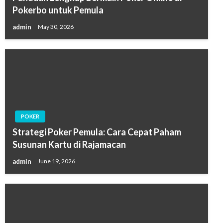
Pokerbo untuk Pemula
admin
May 30, 2026
POKER
Strategi Poker Pemula: Cara Cepat Paham
Susunan Kartu di Rajamacan
admin
June 19, 2026