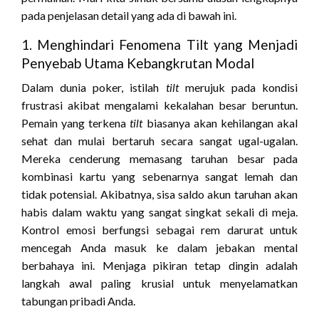
pada penjelasan detail yang ada di bawah ini.
1. Menghindari Fenomena Tilt yang Menjadi
Penyebab Utama Kebangkrutan Modal
Dalam dunia poker, istilah
tilt
merujuk pada kondisi
frustrasi akibat mengalami kekalahan besar beruntun.
Pemain yang terkena
tilt
biasanya akan kehilangan akal
sehat dan mulai bertaruh secara sangat ugal-ugalan.
Mereka cenderung memasang taruhan besar pada
kombinasi kartu yang sebenarnya sangat lemah dan
tidak potensial. Akibatnya, sisa saldo akun taruhan akan
habis dalam waktu yang sangat singkat sekali di meja.
Kontrol emosi berfungsi sebagai rem darurat untuk
mencegah Anda masuk ke dalam jebakan mental
berbahaya ini. Menjaga pikiran tetap dingin adalah
langkah awal paling krusial untuk menyelamatkan
tabungan pribadi Anda.