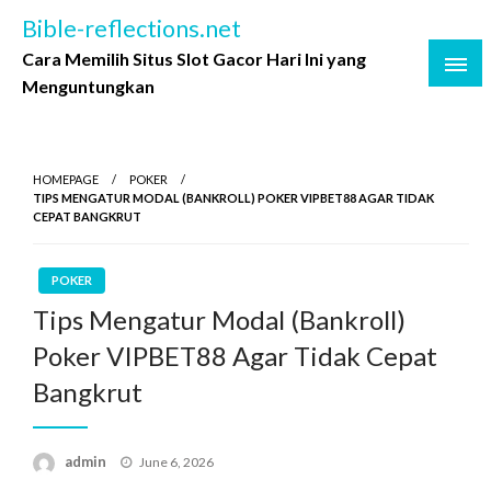
Skip
Bible-reflections.net
to
Cara Memilih Situs Slot Gacor Hari Ini yang
content
Menguntungkan
HOMEPAGE
POKER
TIPS MENGATUR MODAL (BANKROLL) POKER VIPBET88 AGAR TIDAK
CEPAT BANGKRUT
POKER
Tips Mengatur Modal (Bankroll)
Poker VIPBET88 Agar Tidak Cepat
Bangkrut
Posted
admin
June 6, 2026
on