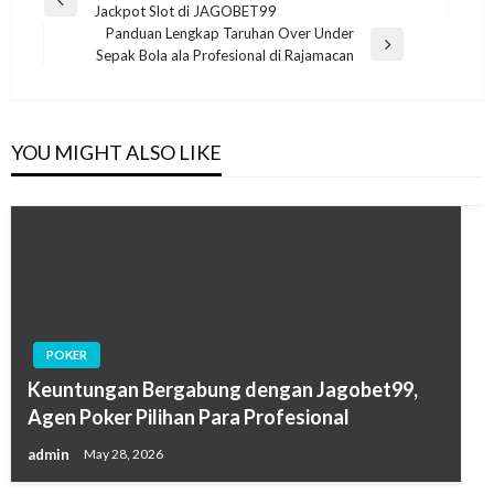
Previous
Jackpot Slot di JAGOBET99
navigation
Post
Panduan Lengkap Taruhan Over Under
Next
Sepak Bola ala Profesional di Rajamacan
Post
YOU MIGHT ALSO LIKE
POKER
Keuntungan Bergabung dengan Jagobet99,
Agen Poker Pilihan Para Profesional
admin
May 28, 2026