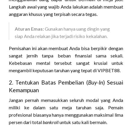
Langkah awal yang wajib Anda lakukan adalah membuat
anggaran khusus yang terpisah secara tegas.
Aturan Emas:
Gunakan hanya uang dingin yang
siap Anda relakan jika terjadi risiko kekalahan.
Pemisahan ini akan membuat Anda bisa berpikir dengan
sangat jernih tanpa beban finansial sama sekali.
Kebebasan mental tersebut sangat krusial untuk
mengambil keputusan taruhan yang tepat di VIPBET88.
2. Tentukan Batas Pembelian (
Buy-In
) Sesuai
Kemampuan
Jangan pernah memasukkan seluruh modal yang Anda
miliki ke dalam satu meja taruhan saja. Pemain
profesional biasanya hanya menggunakan maksimal lima
persen dari total
bankroll
untuk satu kali bermain.