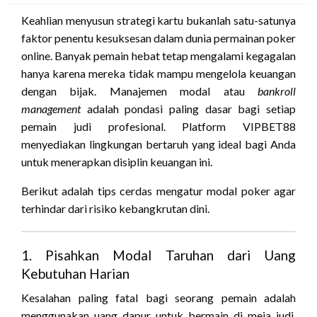
Keahlian menyusun strategi kartu bukanlah satu-satunya
faktor penentu kesuksesan dalam dunia permainan poker
online. Banyak pemain hebat tetap mengalami kegagalan
hanya karena mereka tidak mampu mengelola keuangan
dengan bijak. Manajemen modal atau
bankroll
management
adalah pondasi paling dasar bagi setiap
pemain judi profesional. Platform VIPBET88
menyediakan lingkungan bertaruh yang ideal bagi Anda
untuk menerapkan disiplin keuangan ini.
Berikut adalah tips cerdas mengatur modal poker agar
terhindar dari risiko kebangkrutan dini.
1. Pisahkan Modal Taruhan dari Uang
Kebutuhan Harian
Kesalahan paling fatal bagi seorang pemain adalah
menggunakan uang dapur untuk bermain di meja judi.