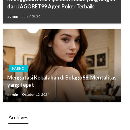
dari JAGOBET99 Agen Poker Terbaik
admin
July 7, 2026
KASINO
Mengatasi Kekalahan di Bolago88: Mentalitas
yang Tepat
admin
October 12, 2024
Archives