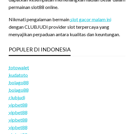
permainan slot88 online.
Nikmati pengalaman bermain
slot gacor malam ini
dengan CLUBJUDI provider slot terpercaya yang
menyajikan perpaduan antara kualitas dan keuntungan.
POPULER DI INDONESIA
totowalet
kudatoto
bolago88
bolago88
clubjudi
vipbet88
vipbet88
vipbet88
vipbet88