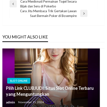
Post
Cara Menikmati Permainan Togel Secara
Previous
Bijak dan Seru di Pokerbo
navigation
Post
Cara Jitu Membaca Trik Gertakan Lawan
Next
Saat Bermain Poker di Bosempire
Post
YOU MIGHT ALSO LIKE
SLOT ONLINE
Pilih Link CLUBJUDI: Situs Slot Online Terbaru
yang Menguntungkan
admin
November 15, 2024