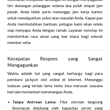
tim dukungan pelanggan selama dua puluh empat jam
penuh. Anda tidak perlu menunggu jam kerja kantor
untuk mendapatkan solusi atas masalah Anda. Kapan pun
Anda membutuhkan bantuan, petugas kami akan selalu
siap menyapa Anda dengan ramah. Layanan nonstop ini
memberikan rasa aman yang luar biasa bagi seluruh
member setia.
Kecepatan Respons yang Sangat
Mengagumkan
Waktu adalah hal yang sangat berharga bagi para
pemburu jackpot slot online di internet. Menunggu
balasan yang terlalu lama tentu bisa merusak suasana
hati dan momentum kemenangan Anda.
Tanpa Antrean Lama:
Fitur obrolan langsung
Bosmacan didukung oleh kapasitas server yang