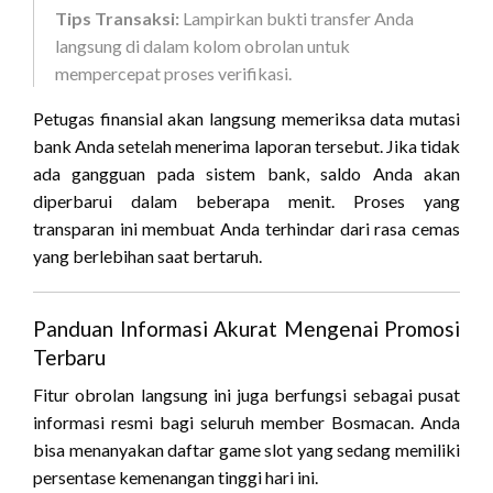
Tips Transaksi:
Lampirkan bukti transfer Anda
langsung di dalam kolom obrolan untuk
mempercepat proses verifikasi.
Petugas finansial akan langsung memeriksa data mutasi
bank Anda setelah menerima laporan tersebut. Jika tidak
ada gangguan pada sistem bank, saldo Anda akan
diperbarui dalam beberapa menit. Proses yang
transparan ini membuat Anda terhindar dari rasa cemas
yang berlebihan saat bertaruh.
Panduan Informasi Akurat Mengenai Promosi
Terbaru
Fitur obrolan langsung ini juga berfungsi sebagai pusat
informasi resmi bagi seluruh member Bosmacan. Anda
bisa menanyakan daftar game slot yang sedang memiliki
persentase kemenangan tinggi hari ini.