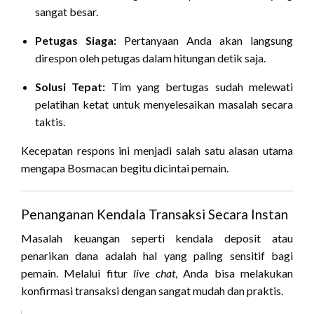
sangat besar.
Petugas Siaga:
Pertanyaan Anda akan langsung
direspon oleh petugas dalam hitungan detik saja.
Solusi Tepat:
Tim yang bertugas sudah melewati
pelatihan ketat untuk menyelesaikan masalah secara
taktis.
Kecepatan respons ini menjadi salah satu alasan utama
mengapa Bosmacan begitu dicintai pemain.
Penanganan Kendala Transaksi Secara Instan
Masalah keuangan seperti kendala deposit atau
penarikan dana adalah hal yang paling sensitif bagi
pemain. Melalui fitur
live chat
, Anda bisa melakukan
konfirmasi transaksi dengan sangat mudah dan praktis.