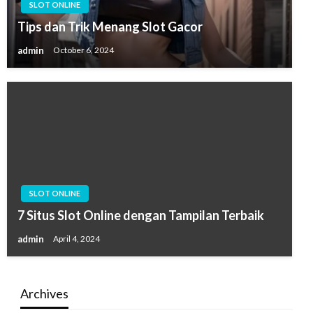
SLOT ONLINE
Tips dan Trik Menang Slot Gacor
admin
October 6, 2024
SLOT ONLINE
7 Situs Slot Online dengan Tampilan Terbaik
admin
April 4, 2024
Archives