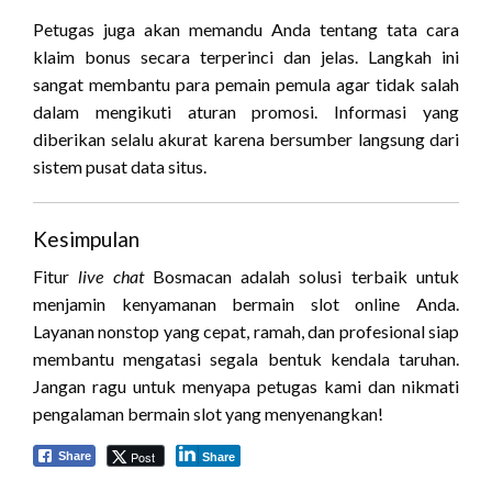
Petugas juga akan memandu Anda tentang tata cara
klaim bonus secara terperinci dan jelas. Langkah ini
sangat membantu para pemain pemula agar tidak salah
dalam mengikuti aturan promosi. Informasi yang
diberikan selalu akurat karena bersumber langsung dari
sistem pusat data situs.
Kesimpulan
Fitur
live chat
Bosmacan adalah solusi terbaik untuk
menjamin kenyamanan bermain slot online Anda.
Layanan nonstop yang cepat, ramah, dan profesional siap
membantu mengatasi segala bentuk kendala taruhan.
Jangan ragu untuk menyapa petugas kami dan nikmati
pengalaman bermain slot yang menyenangkan!
Post
Share
Share