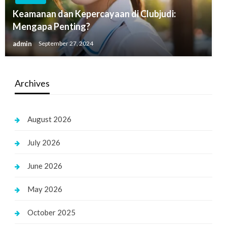
Keamanan dan Kepercayaan di Clubjudi:
Mengapa Penting?
admin
September 27, 2024
Archives
August 2026
July 2026
June 2026
May 2026
October 2025