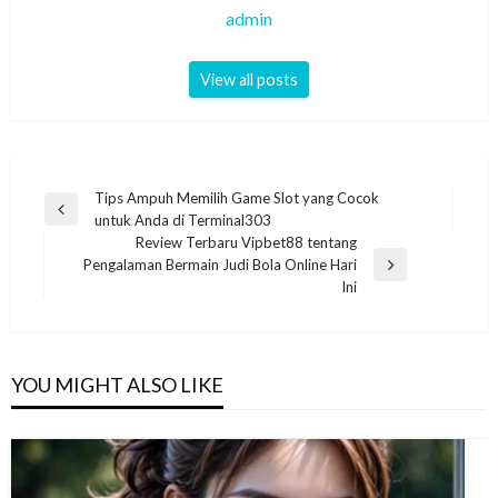
admin
View all posts
Post
Tips Ampuh Memilih Game Slot yang Cocok
Previous
untuk Anda di Terminal303
navigation
Post
Review Terbaru Vipbet88 tentang
Pengalaman Bermain Judi Bola Online Hari
Next
Ini
Post
YOU MIGHT ALSO LIKE