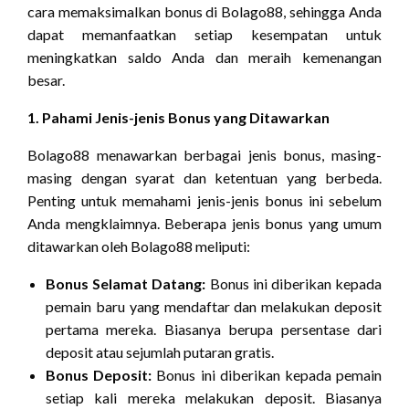
cara memaksimalkan bonus di Bolago88, sehingga Anda
dapat memanfaatkan setiap kesempatan untuk
meningkatkan saldo Anda dan meraih kemenangan
besar.
1. Pahami Jenis-jenis Bonus yang Ditawarkan
Bolago88 menawarkan berbagai jenis bonus, masing-
masing dengan syarat dan ketentuan yang berbeda.
Penting untuk memahami jenis-jenis bonus ini sebelum
Anda mengklaimnya. Beberapa jenis bonus yang umum
ditawarkan oleh Bolago88 meliputi:
Bonus Selamat Datang:
Bonus ini diberikan kepada
pemain baru yang mendaftar dan melakukan deposit
pertama mereka. Biasanya berupa persentase dari
deposit atau sejumlah putaran gratis.
Bonus Deposit:
Bonus ini diberikan kepada pemain
setiap kali mereka melakukan deposit. Biasanya