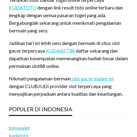
KUDATOTO
dengan link result toto online terbaru dan
lengkap dengan semua pasaran togel yang ada.
Bergabunglah sekarang untuk menikmati pengalaman
bermain yang seru.
Jadikan hari ini lebih seru dengan bermain di situs slot
gacor terpercaya
KUDABET88
daftar sekarang dan
dapatkan kesempatan memenangkan hadiah besar dalam
permainan slot88 online.
Nikmati pengalaman bermain
slot gacor malam ini
dengan CLUBJUDI provider slot terpercaya yang
menyajikan perpaduan antara kualitas dan keuntungan.
POPULER DI INDONESIA
totowalet
kudatoto