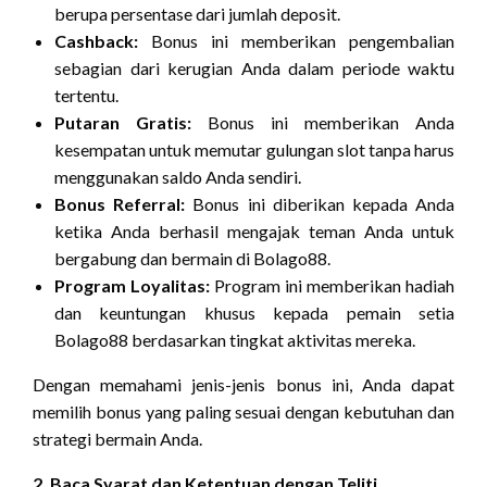
berupa persentase dari jumlah deposit.
Cashback:
Bonus ini memberikan pengembalian
sebagian dari kerugian Anda dalam periode waktu
tertentu.
Putaran Gratis:
Bonus ini memberikan Anda
kesempatan untuk memutar gulungan slot tanpa harus
menggunakan saldo Anda sendiri.
Bonus Referral:
Bonus ini diberikan kepada Anda
ketika Anda berhasil mengajak teman Anda untuk
bergabung dan bermain di Bolago88.
Program Loyalitas:
Program ini memberikan hadiah
dan keuntungan khusus kepada pemain setia
Bolago88 berdasarkan tingkat aktivitas mereka.
Dengan memahami jenis-jenis bonus ini, Anda dapat
memilih bonus yang paling sesuai dengan kebutuhan dan
strategi bermain Anda.
2. Baca Syarat dan Ketentuan dengan Teliti