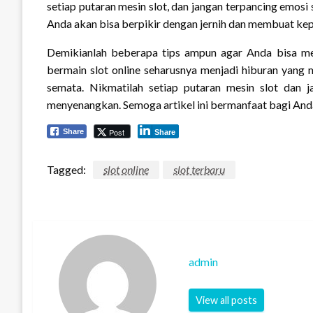
setiap putaran mesin slot, dan jangan terpancing emos
Anda akan bisa berpikir dengan jernih dan membuat ke
Demikianlah beberapa tips ampun agar Anda bisa men
bermain slot online seharusnya menjadi hiburan yang 
semata. Nikmatilah setiap putaran mesin slot dan
menyenangkan. Semoga artikel ini bermanfaat bagi And
Post
Share
Share
Tagged:
slot online
slot terbaru
admin
View all posts