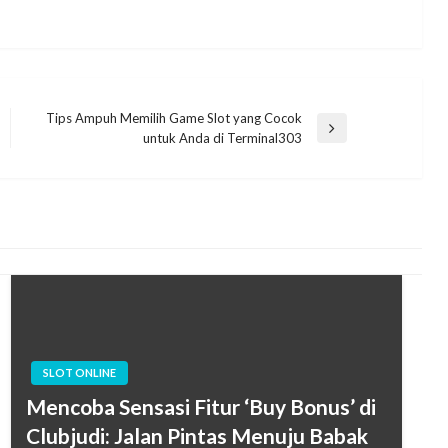
Tips Ampuh Memilih Game Slot yang Cocok
Next
untuk Anda di Terminal303
Post
SLOT ONLINE
Mencoba Sensasi Fitur ‘Buy Bonus’ di
Clubjudi: Jalan Pintas Menuju Babak