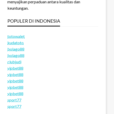
menyajikan perpaduan antara kualitas dan
keuntungan.
POPULER DI INDONESIA
totowalet
kudatoto
bolago88
bolago88
clubjudi
vipbet88
vipbet88
vipbet88
vipbet88
vipbet88
sport77
sport77