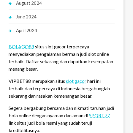
August 2024
June 2024
April 2024
BOLAGO88
situs slot gacor terpercaya
menyediakan pengalaman bermain judi slot online
terbaik. Daftar sekarang dan dapatkan kesempatan
menang besar.
VIPBET88 merupakan situs
slot gacor
hari ini
terbaik dan terpercaya di Indonesia bergabunglah
sekarang dan rasakan kemenangan besar.
Segera bergabung bersama dan nikmati taruhan judi
bola online dengan nyaman dan aman di
SPORT77
link situs judi bola resmi yang sudah teruji
kredibilitasnya.