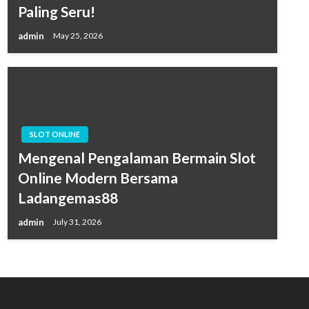
Paling Seru!
admin
May 25, 2026
SLOT ONLINE
Mengenal Pengalaman Bermain Slot
Online Modern Bersama
Ladangemas88
admin
July 31, 2026