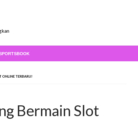
ngkan
SPORTSBOOK
T ONLINE TERBARU!
g Bermain Slot