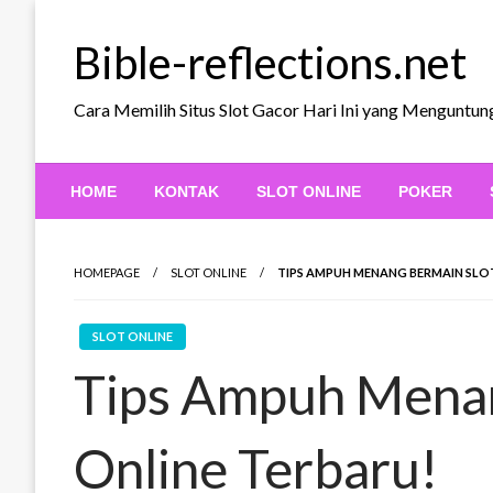
Skip
to
Bible-reflections.net
content
Cara Memilih Situs Slot Gacor Hari Ini yang Menguntu
HOME
KONTAK
SLOT ONLINE
POKER
HOMEPAGE
SLOT ONLINE
TIPS AMPUH MENANG BERMAIN SLO
SLOT ONLINE
Tips Ampuh Menan
Online Terbaru!