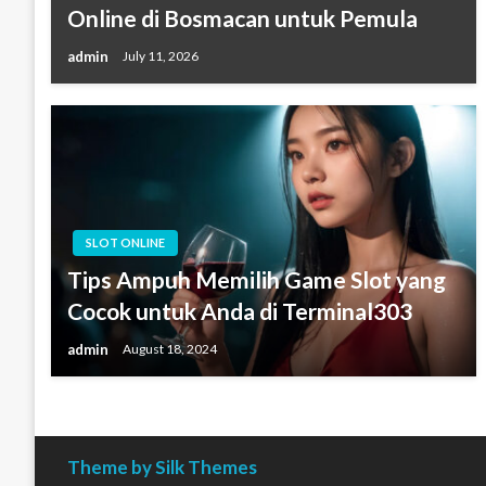
Online di Bosmacan untuk Pemula
admin
July 11, 2026
SLOT ONLINE
Tips Ampuh Memilih Game Slot yang
Cocok untuk Anda di Terminal303
admin
August 18, 2024
Theme by Silk Themes