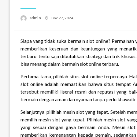
Posted
admin
June 27, 2024
on
Siapa yang tidak suka bermain slot online? Permainan 
memberikan keseruan dan keuntungan yang menarik.
terbaru, tentu saja dibutuhkan strategi dan trik khusu
bisa menang dalam bermain slot online terbaru.
Pertama-tama, pilihlah situs slot online terpercaya. 
slot online adalah memastikan bahwa situs tempat An
tersebut memiliki lisensi resmi dan reputasi yang bai
bermain dengan aman dan nyaman tanpa perlu khawatir 
Selanjutnya, pilihlah mesin slot yang tepat. Setelah mem
memilih mesin slot yang tepat. Pilihlah mesin slot yan
yang sesuai dengan gaya bermain Anda. Mesin slot 
memberikan kemenangan kepada pemain, sedangkan v