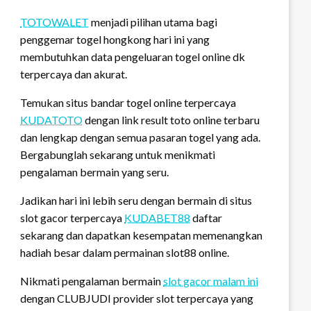
TOTOWALET
menjadi pilihan utama bagi
penggemar togel hongkong hari ini yang
membutuhkan data pengeluaran togel online dk
terpercaya dan akurat.
Temukan situs bandar togel online terpercaya
KUDATOTO
dengan link result toto online terbaru
dan lengkap dengan semua pasaran togel yang ada.
Bergabunglah sekarang untuk menikmati
pengalaman bermain yang seru.
Jadikan hari ini lebih seru dengan bermain di situs
slot gacor terpercaya
KUDABET88
daftar
sekarang dan dapatkan kesempatan memenangkan
hadiah besar dalam permainan slot88 online.
Nikmati pengalaman bermain
slot gacor malam ini
dengan CLUBJUDI provider slot terpercaya yang