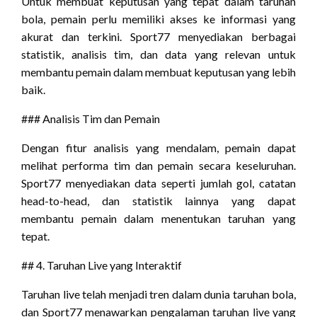
Untuk membuat keputusan yang tepat dalam taruhan
bola, pemain perlu memiliki akses ke informasi yang
akurat dan terkini. Sport77 menyediakan berbagai
statistik, analisis tim, dan data yang relevan untuk
membantu pemain dalam membuat keputusan yang lebih
baik.
### Analisis Tim dan Pemain
Dengan fitur analisis yang mendalam, pemain dapat
melihat performa tim dan pemain secara keseluruhan.
Sport77 menyediakan data seperti jumlah gol, catatan
head-to-head, dan statistik lainnya yang dapat
membantu pemain dalam menentukan taruhan yang
tepat.
## 4. Taruhan Live yang Interaktif
Taruhan live telah menjadi tren dalam dunia taruhan bola,
dan Sport77 menawarkan pengalaman taruhan live yang