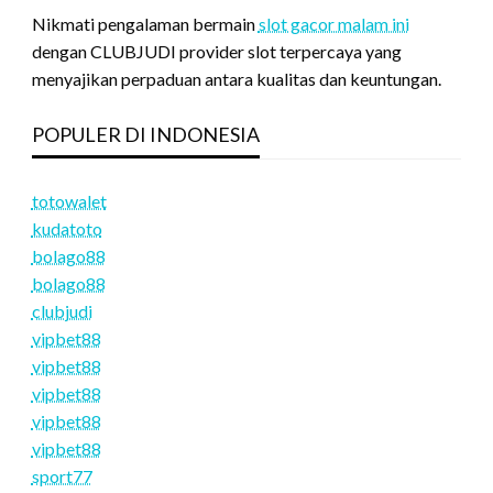
Nikmati pengalaman bermain
slot gacor malam ini
dengan CLUBJUDI provider slot terpercaya yang
menyajikan perpaduan antara kualitas dan keuntungan.
POPULER DI INDONESIA
totowalet
kudatoto
bolago88
bolago88
clubjudi
vipbet88
vipbet88
vipbet88
vipbet88
vipbet88
sport77