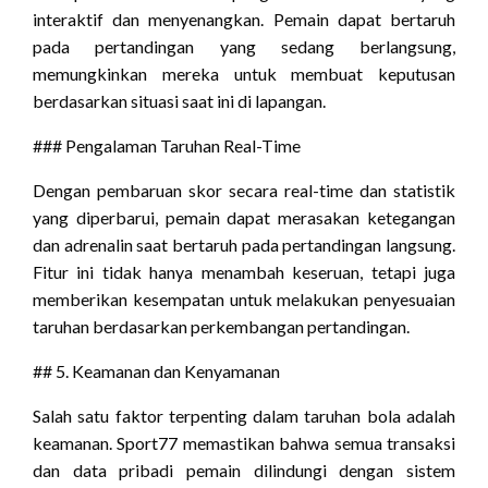
interaktif dan menyenangkan. Pemain dapat bertaruh
pada pertandingan yang sedang berlangsung,
memungkinkan mereka untuk membuat keputusan
berdasarkan situasi saat ini di lapangan.
### Pengalaman Taruhan Real-Time
Dengan pembaruan skor secara real-time dan statistik
yang diperbarui, pemain dapat merasakan ketegangan
dan adrenalin saat bertaruh pada pertandingan langsung.
Fitur ini tidak hanya menambah keseruan, tetapi juga
memberikan kesempatan untuk melakukan penyesuaian
taruhan berdasarkan perkembangan pertandingan.
## 5. Keamanan dan Kenyamanan
Salah satu faktor terpenting dalam taruhan bola adalah
keamanan. Sport77 memastikan bahwa semua transaksi
dan data pribadi pemain dilindungi dengan sistem