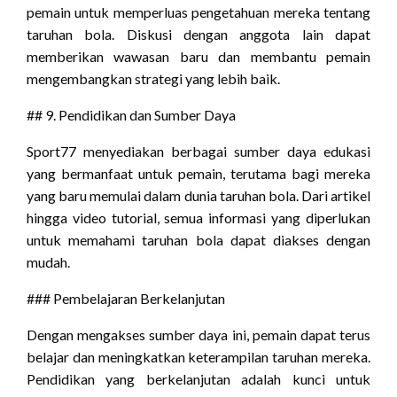
pemain untuk memperluas pengetahuan mereka tentang
taruhan bola. Diskusi dengan anggota lain dapat
memberikan wawasan baru dan membantu pemain
mengembangkan strategi yang lebih baik.
## 9. Pendidikan dan Sumber Daya
Sport77 menyediakan berbagai sumber daya edukasi
yang bermanfaat untuk pemain, terutama bagi mereka
yang baru memulai dalam dunia taruhan bola. Dari artikel
hingga video tutorial, semua informasi yang diperlukan
untuk memahami taruhan bola dapat diakses dengan
mudah.
### Pembelajaran Berkelanjutan
Dengan mengakses sumber daya ini, pemain dapat terus
belajar dan meningkatkan keterampilan taruhan mereka.
Pendidikan yang berkelanjutan adalah kunci untuk