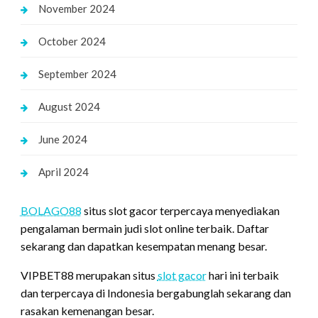
November 2024
October 2024
September 2024
August 2024
June 2024
April 2024
BOLAGO88
situs slot gacor terpercaya menyediakan
pengalaman bermain judi slot online terbaik. Daftar
sekarang dan dapatkan kesempatan menang besar.
VIPBET88 merupakan situs
slot gacor
hari ini terbaik
dan terpercaya di Indonesia bergabunglah sekarang dan
rasakan kemenangan besar.