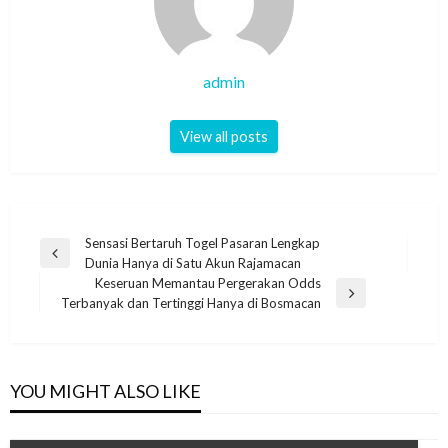
admin
View all posts
Post
Sensasi Bertaruh Togel Pasaran Lengkap
Previous
Dunia Hanya di Satu Akun Rajamacan
navigation
Post
Keseruan Memantau Pergerakan Odds
Next
Terbanyak dan Tertinggi Hanya di Bosmacan
Post
YOU MIGHT ALSO LIKE