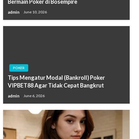
Bermain Poker di Bosempire
admin
June 10, 2026
POKER
Tips Mengatur Modal (Bankroll) Poker
VIPBET88 Agar Tidak Cepat Bangkrut
admin
June 6, 2026