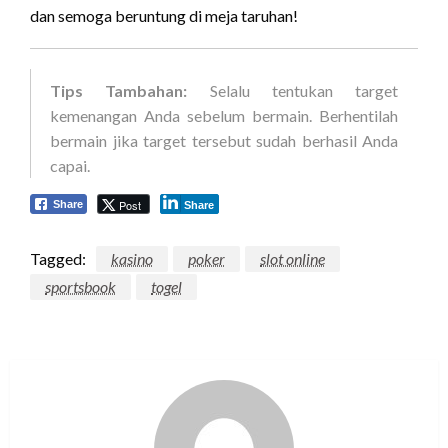
dan semoga beruntung di meja taruhan!
Tips Tambahan:
Selalu tentukan target
kemenangan Anda sebelum bermain. Berhentilah
bermain jika target tersebut sudah berhasil Anda
capai.
Post
Share
Share
Tagged:
kasino
poker
slot online
sportsbook
togel