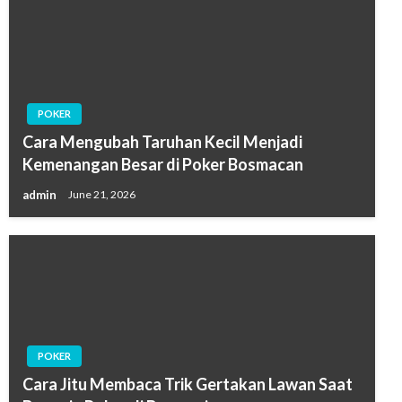
POKER
Cara Mengubah Taruhan Kecil Menjadi
Kemenangan Besar di Poker Bosmacan
admin
June 21, 2026
POKER
Cara Jitu Membaca Trik Gertakan Lawan Saat