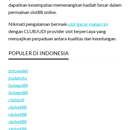
dapatkan kesempatan memenangkan hadiah besar dalam
permainan slot88 online.
Nikmati pengalaman bermain
slot gacor malam ini
dengan CLUBJUDI provider slot terpercaya yang
menyajikan perpaduan antara kualitas dan keuntungan.
POPULER DI INDONESIA
totowalet
kudatoto
bolago88
bolago88
clubjudi
vipbet88
vipbet88
vipbet88
vipbet88