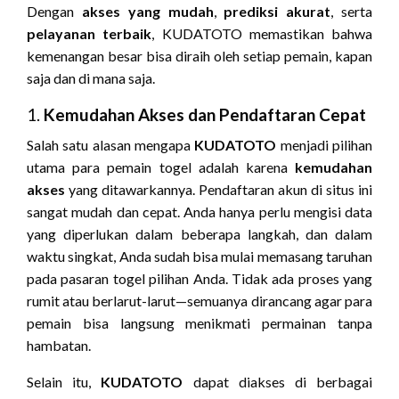
Dengan
akses yang mudah
,
prediksi akurat
, serta
pelayanan terbaik
, KUDATOTO memastikan bahwa
kemenangan besar bisa diraih oleh setiap pemain, kapan
saja dan di mana saja.
1.
Kemudahan Akses dan Pendaftaran Cepat
Salah satu alasan mengapa
KUDATOTO
menjadi pilihan
utama para pemain togel adalah karena
kemudahan
akses
yang ditawarkannya. Pendaftaran akun di situs ini
sangat mudah dan cepat. Anda hanya perlu mengisi data
yang diperlukan dalam beberapa langkah, dan dalam
waktu singkat, Anda sudah bisa mulai memasang taruhan
pada pasaran togel pilihan Anda. Tidak ada proses yang
rumit atau berlarut-larut—semuanya dirancang agar para
pemain bisa langsung menikmati permainan tanpa
hambatan.
Selain itu,
KUDATOTO
dapat diakses di berbagai