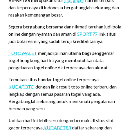
VIPBET88 merupakan situs
slot gacor
hari ini terbaik
dan terpercaya di Indonesia bergabunglah sekarang dan
rasakan kemenangan besar.
Segera bergabung bersama dan nikmati taruhan judi bola
online dengan nyaman dan aman di
SPORT77
link situs
judi bola resmi yang sudah teruji kredibilitasnya.
TOTOWALET
menjadi pilihan utama bagi penggemar
togel hongkong hari ini yang membutuhkan data
pengeluaran togel online dk terpercaya dan akurat.
Temukan situs bandar togel online terpercaya
KUDATOTO
dengan link result toto online terbaru dan
lengkap dengan semua pasaran togel yang ada.
Bergabunglah sekarang untuk menikmati pengalaman
bermain yang seru.
Jadikan hari ini lebih seru dengan bermain di situs slot
gacor terpercaya
KUDABET88
daftar sekarang dan