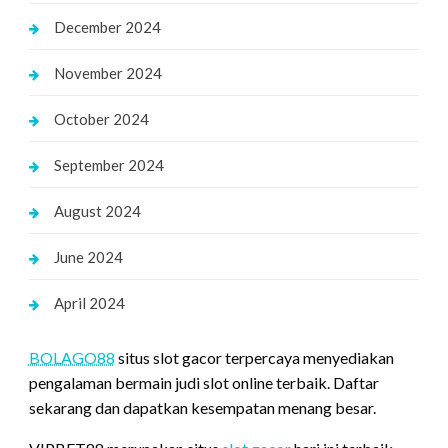
December 2024
November 2024
October 2024
September 2024
August 2024
June 2024
April 2024
BOLAGO88
situs slot gacor terpercaya menyediakan
pengalaman bermain judi slot online terbaik. Daftar
sekarang dan dapatkan kesempatan menang besar.