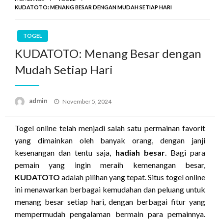
KUDATOTO: MENANG BESAR DENGAN MUDAH SETIAP HARI
TOGEL
KUDATOTO: Menang Besar dengan
Mudah Setiap Hari
Posted
admin
November 5, 2024
on
Togel online telah menjadi salah satu permainan favorit
yang dimainkan oleh banyak orang, dengan janji
kesenangan dan tentu saja,
hadiah besar
. Bagi para
pemain yang ingin meraih kemenangan besar,
KUDATOTO
adalah pilihan yang tepat. Situs togel online
ini menawarkan berbagai kemudahan dan peluang untuk
menang besar setiap hari, dengan berbagai fitur yang
mempermudah pengalaman bermain para pemainnya.