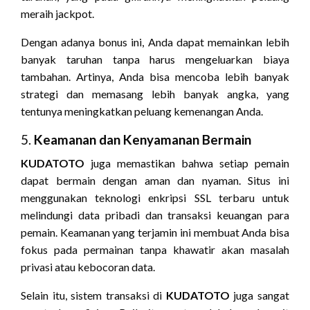
meraih jackpot.
Dengan adanya bonus ini, Anda dapat memainkan lebih
banyak taruhan tanpa harus mengeluarkan biaya
tambahan. Artinya, Anda bisa mencoba lebih banyak
strategi dan memasang lebih banyak angka, yang
tentunya meningkatkan peluang kemenangan Anda.
5.
Keamanan dan Kenyamanan Bermain
KUDATOTO
juga memastikan bahwa setiap pemain
dapat bermain dengan aman dan nyaman. Situs ini
menggunakan teknologi enkripsi SSL terbaru untuk
melindungi data pribadi dan transaksi keuangan para
pemain. Keamanan yang terjamin ini membuat Anda bisa
fokus pada permainan tanpa khawatir akan masalah
privasi atau kebocoran data.
Selain itu, sistem transaksi di
KUDATOTO
juga sangat