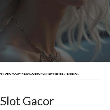
 GAMPANG MAXWIN DENGAN BONUS NEW MEMBER TERBESAR
 Slot Gacor