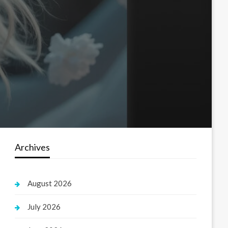
Archives
August 2026
July 2026