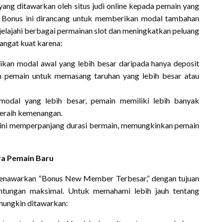
ng ditawarkan oleh situs judi online kepada pemain yang
. Bonus ini dirancang untuk memberikan modal tambahan
lajahi berbagai permainan slot dan meningkatkan peluang
angat kuat karena:
kan modal awal yang lebih besar daripada hanya deposit
n pemain untuk memasang taruhan yang lebih besar atau
odal yang lebih besar, pemain memiliki lebih banyak
eraih kemenangan.
ini memperpanjang durasi bermain, memungkinkan pemain
ra Pemain Baru
menawarkan “Bonus New Member Terbesar,” dengan tujuan
ntungan maksimal. Untuk memahami lebih jauh tentang
g mungkin ditawarkan: