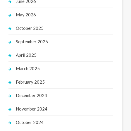
June 2026
May 2026
October 2025
September 2025
April 2025
March 2025
February 2025
December 2024
November 2024
October 2024