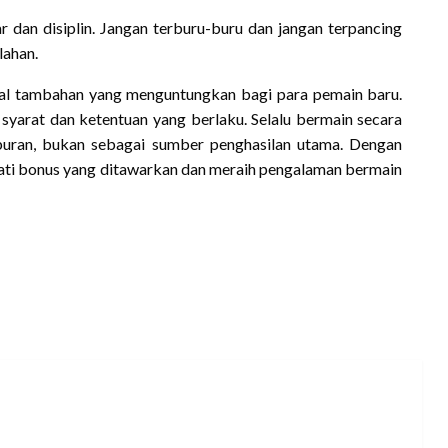
 dan disiplin. Jangan terburu-buru dan jangan terpancing
lahan.
l tambahan yang menguntungkan bagi para pemain baru.
arat dan ketentuan yang berlaku. Selalu bermain secara
buran, bukan sebagai sumber penghasilan utama. Dengan
ati bonus yang ditawarkan dan meraih pengalaman bermain