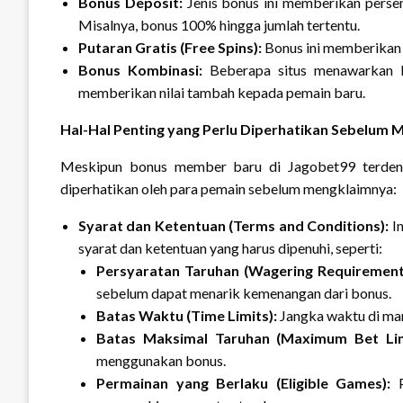
Bonus Deposit:
Jenis bonus ini memberikan perse
Misalnya, bonus 100% hingga jumlah tertentu.
Putaran Gratis (Free Spins):
Bonus ini memberikan s
Bonus Kombinasi:
Beberapa situs menawarkan ko
memberikan nilai tambah kepada pemain baru.
Hal-Hal Penting yang Perlu Diperhatikan Sebelum 
Meskipun bonus member baru di Jagobet99 terdeng
diperhatikan oleh para pemain sebelum mengklaimnya:
Syarat dan Ketentuan (Terms and Conditions):
In
syarat dan ketentuan yang harus dipenuhi, seperti:
Persyaratan Taruhan (Wagering Requirement
sebelum dapat menarik kemenangan dari bonus.
Batas Waktu (Time Limits):
Jangka waktu di man
Batas Maksimal Taruhan (Maximum Bet Lim
menggunakan bonus.
Permainan yang Berlaku (Eligible Games):
P