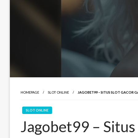
HOMEPAGE
SLOT ONLINE
JAGOBET99 – SITUS SLOT GACOR
SLOT ONLINE
Jagobet99 – Situs