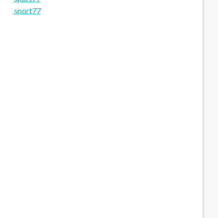
sport77