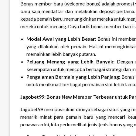
Bonus member baru (welcome bonus) adalah promosi ya
baru saja mendaftar dan melakukan deposit pertama
kepada pemain baru, memungkinkan mereka untuk menje
mereka untuk menang. Daya tarik bonus member baru s
Modal Awal yang Lebih Besar:
Bonus ini memberi
yang dilakukan oleh pemain. Hal ini memungkinka
memainkan lebih banyak putaran.
Peluang Menang yang Lebih Banyak:
Dengan m
kesempatan untuk mencoba berbagai strategi dan m
Pengalaman Bermain yang Lebih Panjang:
Bonus 
untuk menikmati berbagai permainan slot lebih lama.
Jagobet99: Bonus New Member Terbesar untuk Pa
Jagobet99 memposisikan dirinya sebagai situs yang 
menarik minat para pemain baru yang mencari keu
penawaran ini, kita perlu melihat jenis-jenis bonus yan