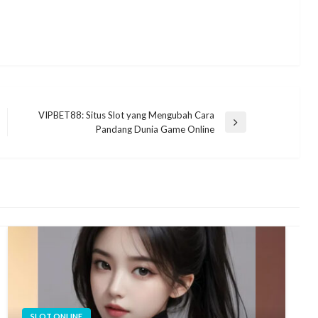
VIPBET88: Situs Slot yang Mengubah Cara
Next
Pandang Dunia Game Online
Post
SLOT ONLINE