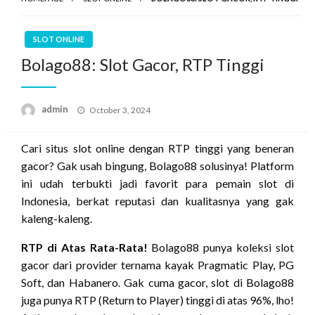
SLOT ONLINE
Bolago88: Slot Gacor, RTP Tinggi
Posted
admin
October 3, 2024
on
Cari situs slot online dengan RTP tinggi yang beneran
gacor? Gak usah bingung, Bolago88 solusinya! Platform
ini udah terbukti jadi favorit para pemain slot di
Indonesia, berkat reputasi dan kualitasnya yang gak
kaleng-kaleng.
RTP di Atas Rata-Rata!
Bolago88 punya koleksi slot
gacor dari provider ternama kayak Pragmatic Play, PG
Soft, dan Habanero. Gak cuma gacor, slot di Bolago88
juga punya RTP (Return to Player) tinggi di atas 96%, lho!