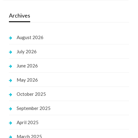
Archives
August 2026
July 2026
June 2026
May 2026
October 2025
September 2025
April 2025
March 2025