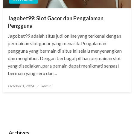
Jagobet99: Slot Gacor dan Pengalaman
Pengguna
Jagobet99 adalah situs judi online yang terkenal dengan
permainan slot gacor yang menarik. Pengalaman
pengguna yang bermain di situs ini selalu menyenangkan
dan menghibur. Dengan berbagai pilihan permainan slot
yang disediakan, para pemain dapat menikmati sensasi
bermain yang seru dan…
Posted
October 1, 2024
admin
on
Archives