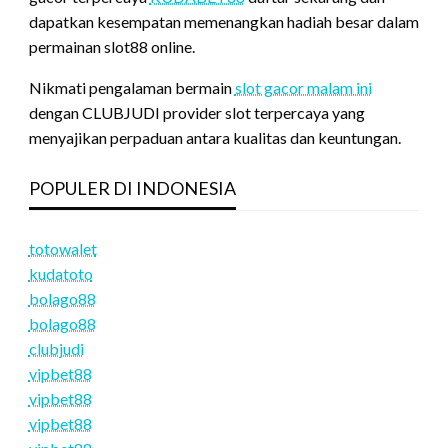
dapatkan kesempatan memenangkan hadiah besar dalam
permainan slot88 online.
Nikmati pengalaman bermain
slot gacor malam ini
dengan CLUBJUDI provider slot terpercaya yang
menyajikan perpaduan antara kualitas dan keuntungan.
POPULER DI INDONESIA
totowalet
kudatoto
bolago88
bolago88
clubjudi
vipbet88
vipbet88
vipbet88