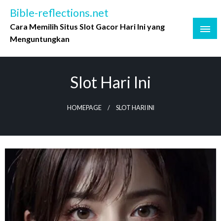
Skip
Bible-reflections.net
to
Cara Memilih Situs Slot Gacor Hari Ini yang
content
Menguntungkan
Slot Hari Ini
HOMEPAGE
SLOT HARI INI