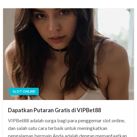
SLOT ONLINE
Dapatkan Putaran Gratis di VIPBet88
VIPBet88 adalah surga bagi para penggemar slot online,
dan salah satu cara terbaik untuk meningkatkan
pengalaman bermain Anda adalah dengan memanfaatkan