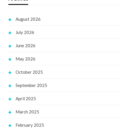
August 2026
July 2026
June 2026
May 2026
October 2025
September 2025
April 2025
March 2025
February 2025