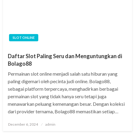
SLOT ONLINE
Daftar Slot Paling Seru dan Menguntungkan di
Bolago88
Permainan slot online menjadi salah satu hiburan yang
paling digemari oleh pecinta judi online. Bolago88,
sebagai platform terpercaya, menghadirkan berbagai
permainan slot yang tidak hanya seru tetapi juga
menawarkan peluang kemenangan besar. Dengan koleksi
dari provider ternama, Bolago88 memastikan setiap…
Posted
December 6, 2024
admin
on