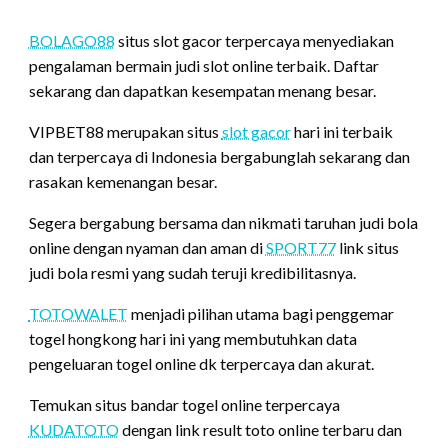
BOLAGO88
situs slot gacor terpercaya menyediakan
pengalaman bermain judi slot online terbaik. Daftar
sekarang dan dapatkan kesempatan menang besar.
VIPBET88 merupakan situs
slot gacor
hari ini terbaik
dan terpercaya di Indonesia bergabunglah sekarang dan
rasakan kemenangan besar.
Segera bergabung bersama dan nikmati taruhan judi bola
online dengan nyaman dan aman di
SPORT77
link situs
judi bola resmi yang sudah teruji kredibilitasnya.
TOTOWALET
menjadi pilihan utama bagi penggemar
togel hongkong hari ini yang membutuhkan data
pengeluaran togel online dk terpercaya dan akurat.
Temukan situs bandar togel online terpercaya
KUDATOTO
dengan link result toto online terbaru dan