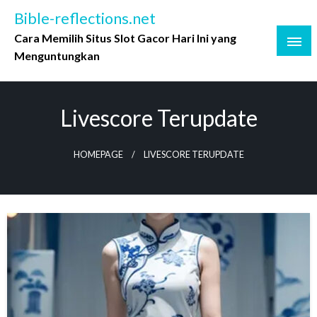
Skip
Bible-reflections.net
to
Cara Memilih Situs Slot Gacor Hari Ini yang
content
Menguntungkan
Livescore Terupdate
HOMEPAGE
LIVESCORE TERUPDATE