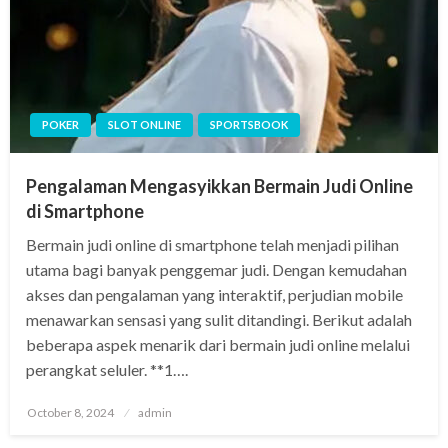
POKER
SLOT ONLINE
SPORTSBOOK
Pengalaman Mengasyikkan Bermain Judi Online
di Smartphone
Bermain judi online di smartphone telah menjadi pilihan
utama bagi banyak penggemar judi. Dengan kemudahan
akses dan pengalaman yang interaktif, perjudian mobile
menawarkan sensasi yang sulit ditandingi. Berikut adalah
beberapa aspek menarik dari bermain judi online melalui
perangkat seluler. **1….
Posted
October 8, 2024
admin
on