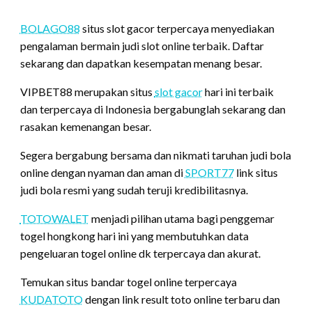
BOLAGO88
situs slot gacor terpercaya menyediakan
pengalaman bermain judi slot online terbaik. Daftar
sekarang dan dapatkan kesempatan menang besar.
VIPBET88 merupakan situs
slot gacor
hari ini terbaik
dan terpercaya di Indonesia bergabunglah sekarang dan
rasakan kemenangan besar.
Segera bergabung bersama dan nikmati taruhan judi bola
online dengan nyaman dan aman di
SPORT77
link situs
judi bola resmi yang sudah teruji kredibilitasnya.
TOTOWALET
menjadi pilihan utama bagi penggemar
togel hongkong hari ini yang membutuhkan data
pengeluaran togel online dk terpercaya dan akurat.
Temukan situs bandar togel online terpercaya
KUDATOTO
dengan link result toto online terbaru dan