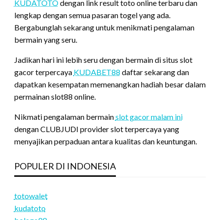
KUDATOTO
dengan link result toto online terbaru dan
lengkap dengan semua pasaran togel yang ada.
Bergabunglah sekarang untuk menikmati pengalaman
bermain yang seru.
Jadikan hari ini lebih seru dengan bermain di situs slot
gacor terpercaya
KUDABET88
daftar sekarang dan
dapatkan kesempatan memenangkan hadiah besar dalam
permainan slot88 online.
Nikmati pengalaman bermain
slot gacor malam ini
dengan CLUBJUDI provider slot terpercaya yang
menyajikan perpaduan antara kualitas dan keuntungan.
POPULER DI INDONESIA
totowalet
kudatoto