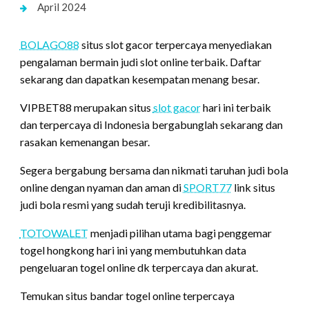
April 2024
BOLAGO88
situs slot gacor terpercaya menyediakan
pengalaman bermain judi slot online terbaik. Daftar
sekarang dan dapatkan kesempatan menang besar.
VIPBET88 merupakan situs
slot gacor
hari ini terbaik
dan terpercaya di Indonesia bergabunglah sekarang dan
rasakan kemenangan besar.
Segera bergabung bersama dan nikmati taruhan judi bola
online dengan nyaman dan aman di
SPORT77
link situs
judi bola resmi yang sudah teruji kredibilitasnya.
TOTOWALET
menjadi pilihan utama bagi penggemar
togel hongkong hari ini yang membutuhkan data
pengeluaran togel online dk terpercaya dan akurat.
Temukan situs bandar togel online terpercaya