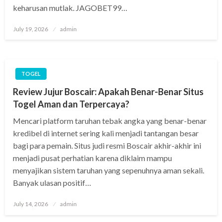
keharusan mutlak. JAGOBET99…
Posted
July 19, 2026
admin
on
TOGEL
Review Jujur Boscair: Apakah Benar-Benar Situs
Togel Aman dan Terpercaya?
Mencari platform taruhan tebak angka yang benar-benar
kredibel di internet sering kali menjadi tantangan besar
bagi para pemain. Situs judi resmi Boscair akhir-akhir ini
menjadi pusat perhatian karena diklaim mampu
menyajikan sistem taruhan yang sepenuhnya aman sekali.
Banyak ulasan positif…
Posted
July 14, 2026
admin
on